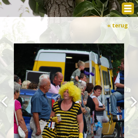
« terug